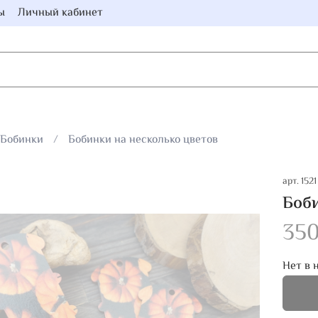
ы
Личный кабинет
Бобинки
Бобинки на несколько цветов
арт.
1521
Боби
350
Нет в 