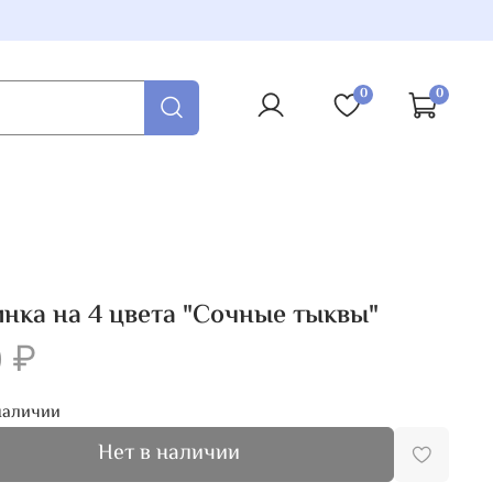
0
0
нка на 4 цвета "Сочные тыквы"
 ₽
наличии
Нет в наличии