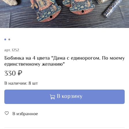
арт.
1252
Бобинка на 4 цвета "Дама с единорогом. По моему
единственному желанию"
330 ₽
В наличии:
8
шт
В корзину
В избранное