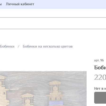
ы
Личный кабинет
Бобинки
Бобинки на несколько цветов
арт.
96
Боби
220
Нет в 