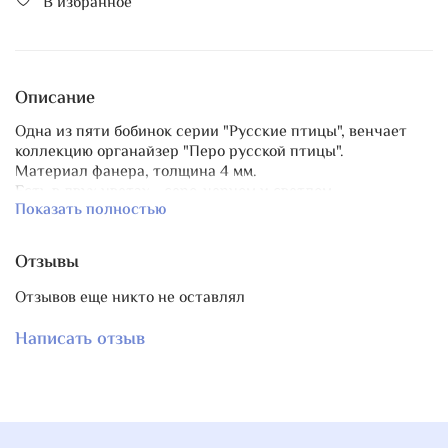
В избранное
Описание
Одна из пяти бобинок серии "Русские птицы", венчает
коллекцию органайзер "Перо русской птицы".
Материал фанера, толщина 4 мм.
Есть в двух цветах - серо-черном и светлом.
Показать полностью
Отзывы
Отзывов еще никто не оставлял
Написать отзыв