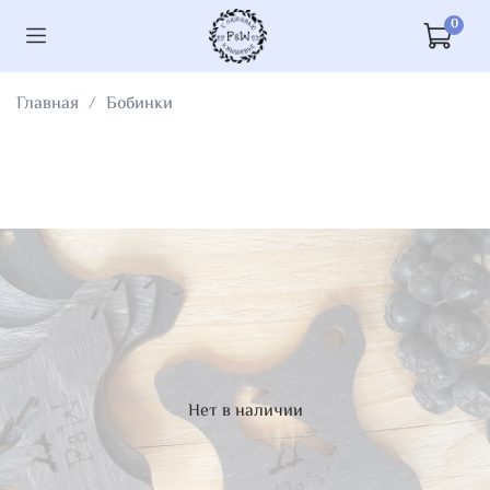
0
Главная
Бобинки
Нет в наличии