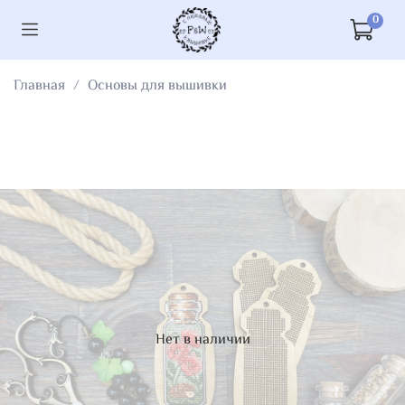
0
Главная
Основы для вышивки
Нет в наличии