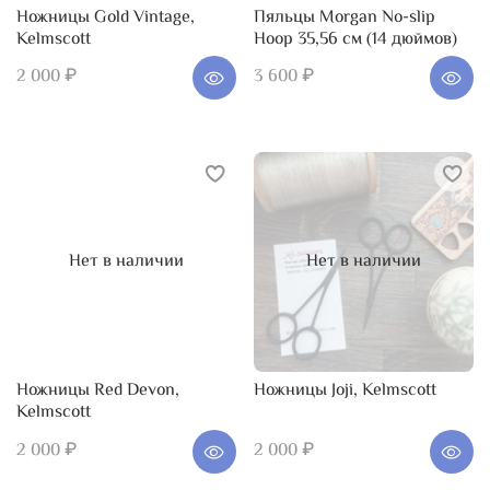
Ножницы Gold Vintage,
Пяльцы Morgan No-slip
Kelmscott
Hoop 35,56 см (14 дюймов)
2 000 ₽
3 600 ₽
Нет в наличии
Нет в наличии
Ножницы Red Devon,
Ножницы Joji, Kelmscott
Kelmscott
2 000 ₽
2 000 ₽