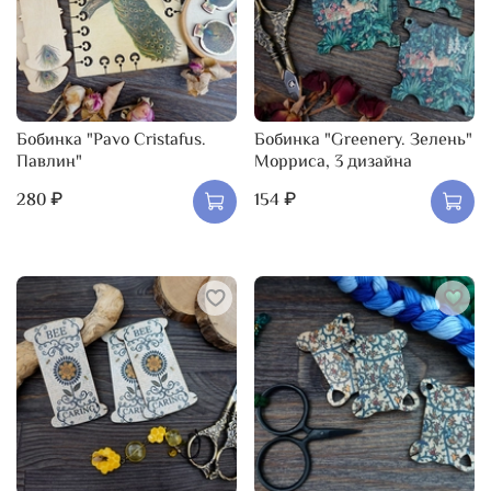
Бобинка "Pavo Cristafus.
Бобинка "Greenery. Зелень"
Павлин"
Морриса, 3 дизайна
280 ₽
154 ₽