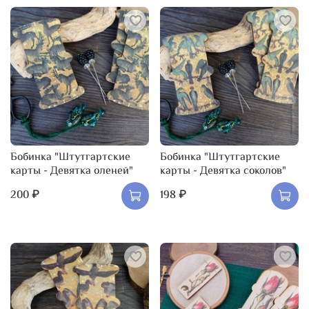
Бобинка "Штутгартские
Бобинка "Штутгартские
карты - Девятка оленей"
карты - Девятка соколов"
200 ₽
198 ₽