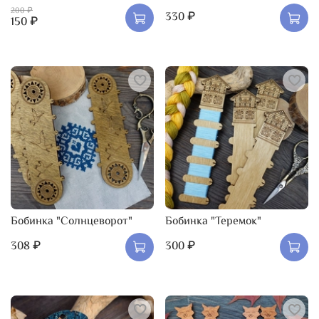
200 ₽
330 ₽
150 ₽
Бобинка "Солнцеворот"
Бобинка "Теремок"
308 ₽
300 ₽