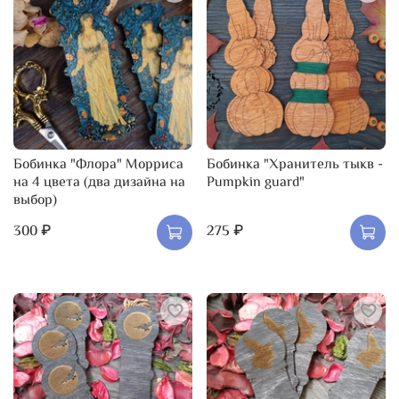
Бобинка "Флора" Морриса
Бобинка "Хранитель тыкв -
на 4 цвета (два дизайна на
Pumpkin guard"
выбор)
300 ₽
275 ₽