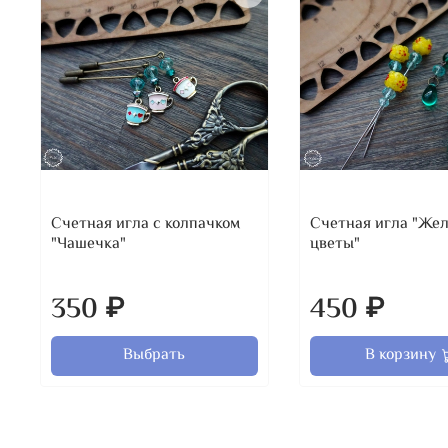
Счетная игла с колпачком
Счетная игла "Же
"Чашечка"
цветы"
350 ₽
450 ₽
Выбрать
В корзину