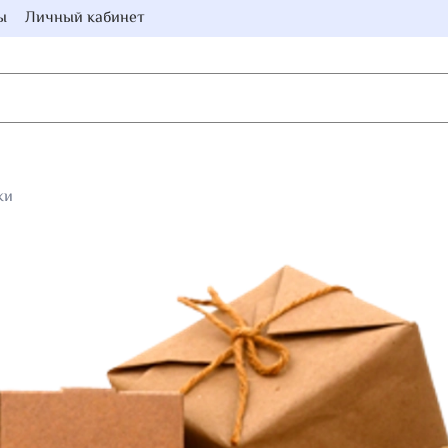
ы
Личный кабинет
ки